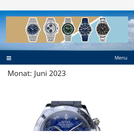
Skip
to
content
Menu
Monat:
Juni 2023