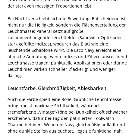
der stark von massigen Proportionen lebt.
Bei Nacht verschiebt sich die Bewertung. Entscheidend ist
nicht nur die Helligkeit, sondern die Flächenverteilung der
Leuchtmasse: Panerai setzt auf große,
zusammenhängende Leuchtfelder (Sandwich-Optik oder
stark gefüllte Indizes), wodurch das Blatt wie eine
leuchtende Schablone wirkt. Die Laco Navy erreicht eine
ähnliche Anmutung, wenn Indizes und Ziffern ausreichend
Leuchtmasse tragen; punktuelle Applikationen oder dünne
Leuchtlinien wirken schneller „flackerig“ und weniger
flächig.
Leuchtfarbe, Gleichmäßigkeit, Ablesbarkeit
Auch die Farbe spielt eine Rolle: Grünliche Leuchtmasse
bringt meist maximale Sichtbarkeit, während
cremefarbene „Vintage“-Töne bei Dunkelheit oft schwächer
erscheinen, dafür bei Tag den patinierten Toolwatch-
Charme betonen. Wenn die Navy gleichmäßig auflädt und
ohne dunkle Stellen ausleuchtet, liegt sie funktional nah