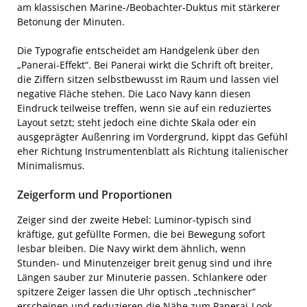
am klassischen Marine-/Beobachter-Duktus mit stärkerer
Betonung der Minuten.
Die Typografie entscheidet am Handgelenk über den
„Panerai‑Effekt“. Bei Panerai wirkt die Schrift oft breiter,
die Ziffern sitzen selbstbewusst im Raum und lassen viel
negative Fläche stehen. Die Laco Navy kann diesen
Eindruck teilweise treffen, wenn sie auf ein reduziertes
Layout setzt; steht jedoch eine dichte Skala oder ein
ausgeprägter Außenring im Vordergrund, kippt das Gefühl
eher Richtung Instrumentenblatt als Richtung italienischer
Minimalismus.
Zeigerform und Proportionen
Zeiger sind der zweite Hebel: Luminor-typisch sind
kräftige, gut gefüllte Formen, die bei Bewegung sofort
lesbar bleiben. Die Navy wirkt dem ähnlich, wenn
Stunden- und Minutenzeiger breit genug sind und ihre
Längen sauber zur Minuterie passen. Schlankere oder
spitzere Zeiger lassen die Uhr optisch „technischer“
erscheinen und reduzieren die Nähe zum Panerai-Look,