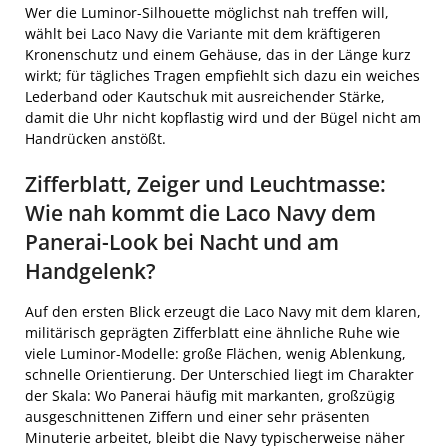
Wer die Luminor-Silhouette möglichst nah treffen will,
wählt bei Laco Navy die Variante mit dem kräftigeren
Kronenschutz und einem Gehäuse, das in der Länge kurz
wirkt; für tägliches Tragen empfiehlt sich dazu ein weiches
Lederband oder Kautschuk mit ausreichender Stärke,
damit die Uhr nicht kopflastig wird und der Bügel nicht am
Handrücken anstößt.
Zifferblatt, Zeiger und Leuchtmasse:
Wie nah kommt die Laco Navy dem
Panerai-Look bei Nacht und am
Handgelenk?
Auf den ersten Blick erzeugt die Laco Navy mit dem klaren,
militärisch geprägten Zifferblatt eine ähnliche Ruhe wie
viele Luminor-Modelle: große Flächen, wenig Ablenkung,
schnelle Orientierung. Der Unterschied liegt im Charakter
der Skala: Wo Panerai häufig mit markanten, großzügig
ausgeschnittenen Ziffern und einer sehr präsenten
Minuterie arbeitet, bleibt die Navy typischerweise näher