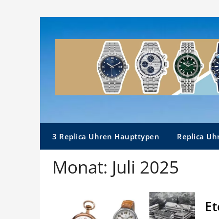
Skip
to
content
3 Replica Uhren Haupttypen
Replica Uh
Monat:
Juli 2025
Et