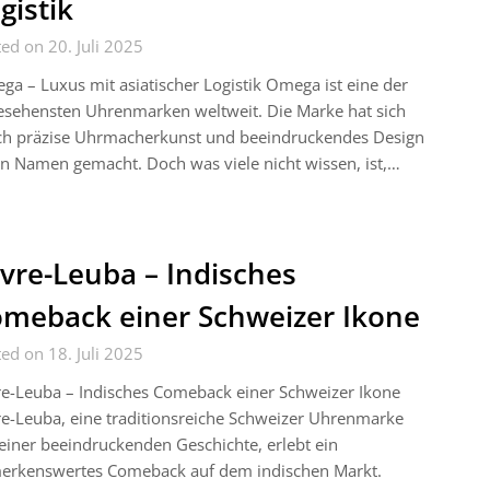
gistik
ed on 20. Juli 2025
a – Luxus mit asiatischer Logistik Omega ist eine der
esehensten Uhrenmarken weltweit. Die Marke hat sich
ch präzise Uhrmacherkunst und beeindruckendes Design
n Namen gemacht. Doch was viele nicht wissen, ist,…
vre-Leuba – Indisches
meback einer Schweizer Ikone
ed on 18. Juli 2025
e-Leuba – Indisches Comeback einer Schweizer Ikone
e-Leuba, eine traditionsreiche Schweizer Uhrenmarke
einer beeindruckenden Geschichte, erlebt ein
erkenswertes Comeback auf dem indischen Markt.