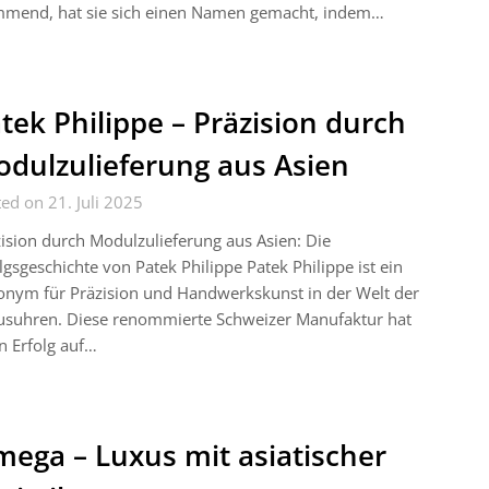
mmend, hat sie sich einen Namen gemacht, indem…
tek Philippe – Präzision durch
dulzulieferung aus Asien
ed on 21. Juli 2025
ision durch Modulzulieferung aus Asien: Die
lgsgeschichte von Patek Philippe Patek Philippe ist ein
onym für Präzision und Handwerkskunst in der Welt der
usuhren. Diese renommierte Schweizer Manufaktur hat
n Erfolg auf…
ega – Luxus mit asiatischer