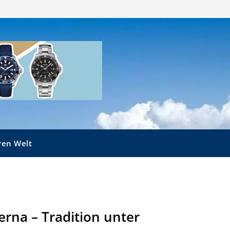
ren Welt
erna – Tradition unter