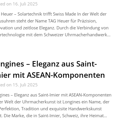
ed on 16. Juli 2025
Heuer – Solartechnik trifft Swiss Made In der Welt der
suhren steht der Name TAG Heuer für Präzision,
vation und zeitlose Eleganz. Durch die Verbindung von
artechnologie mit dem Schweizer Uhrmacherhandwerk…
ngines – Eleganz aus Saint-
ier mit ASEAN-Komponenten
ed on 15. Juli 2025
gines – Eleganz aus Saint-Imier mit ASEAN-Komponenten
er Welt der Uhrmacherkunst ist Longines ein Name, der
Perfektion, Tradition und exquisite Handwerkskunst
t. Die Marke, die in Saint-Imier, Schweiz, ihre Heimat…