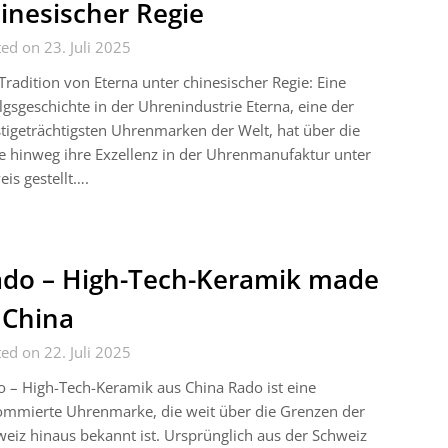
inesischer Regie
ed on 23. Juli 2025
Tradition von Eterna unter chinesischer Regie: Eine
lgsgeschichte in der Uhrenindustrie Eterna, eine der
tigeträchtigsten Uhrenmarken der Welt, hat über die
e hinweg ihre Exzellenz in der Uhrenmanufaktur unter
is gestellt….
do – High-Tech-Keramik made
 China
ed on 22. Juli 2025
 – High-Tech-Keramik aus China Rado ist eine
ommierte Uhrenmarke, die weit über die Grenzen der
eiz hinaus bekannt ist. Ursprünglich aus der Schweiz