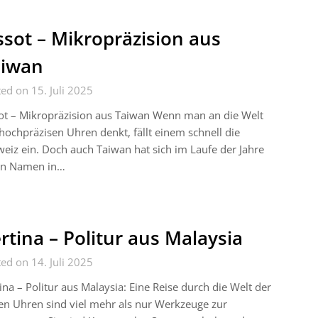
ssot – Mikropräzision aus
aiwan
ed on 15. Juli 2025
ot – Mikropräzision aus Taiwan Wenn man an die Welt
hochpräzisen Uhren denkt, fällt einem schnell die
eiz ein. Doch auch Taiwan hat sich im Laufe der Jahre
en Namen in…
rtina – Politur aus Malaysia
ed on 14. Juli 2025
ina – Politur aus Malaysia: Eine Reise durch die Welt der
n Uhren sind viel mehr als nur Werkzeuge zur