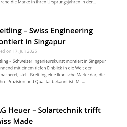
end die Marke in ihren Ursprungsjahren in der…
eitling – Swiss Engineering
ntiert in Singapur
ed on 17. Juli 2025
tling – Schweizer Ingenieurskunst montiert in Singapur
nnend mit einem tiefen Einblick in die Welt der
acherei, stellt Breitling eine ikonische Marke dar, die
ihre Präzision und Qualität bekannt ist. Mit…
G Heuer – Solartechnik trifft
iss Made