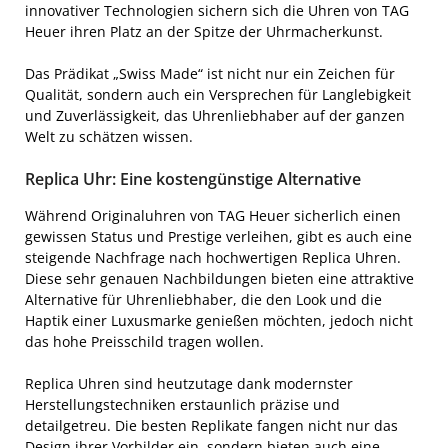
innovativer Technologien sichern sich die Uhren von TAG
Heuer ihren Platz an der Spitze der Uhrmacherkunst.
Das Prädikat „Swiss Made“ ist nicht nur ein Zeichen für
Qualität, sondern auch ein Versprechen für Langlebigkeit
und Zuverlässigkeit, das Uhrenliebhaber auf der ganzen
Welt zu schätzen wissen.
Replica Uhr: Eine kostengünstige Alternative
Während Originaluhren von TAG Heuer sicherlich einen
gewissen Status und Prestige verleihen, gibt es auch eine
steigende Nachfrage nach hochwertigen Replica Uhren.
Diese sehr genauen Nachbildungen bieten eine attraktive
Alternative für Uhrenliebhaber, die den Look und die
Haptik einer Luxusmarke genießen möchten, jedoch nicht
das hohe Preisschild tragen wollen.
Replica Uhren sind heutzutage dank modernster
Herstellungstechniken erstaunlich präzise und
detailgetreu. Die besten Replikate fangen nicht nur das
Design ihrer Vorbilder ein, sondern bieten auch eine