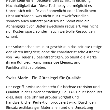
Heuer stellt einen bedeutenden Schritt in Richtung
Nachhaltigkeit dar. Diese Technologie ermöglicht es
Uhren, sich mithilfe von Sonnenlicht oder künstlichem
Licht aufzuladen, was nicht nur umweltfreundlich,
sondern auch äußerst praktisch ist. Somit wird die
Abhängigkeit von Batteriewechseln reduziert, was nicht
nur Kosten spart, sondern auch wertvolle Ressourcen
schont.
Der Solarmechanismus ist geschickt in das zeitlose Design
der Uhren integriert, ohne die charakteristische Ästhetik
von TAG Heuer zu beeinträchtigen. So bleibt die Marke
ihrem Ruf treu, kompromisslose Eleganz und
Funktionalität zu bieten.
Swiss Made – Ein Gütesiegel für Qualität
Der Begriff „Swiss Made“ steht für höchste Präzision und
Qualität in der Uhrenherstellung. Bei TAG Heuer bedeutet
dies, dass jede Uhr mit größter Sorgfalt und
handwerklicher Perfektion produziert wird. Durch den
Einsatz erstklassiger Materialien und die Umsetzung