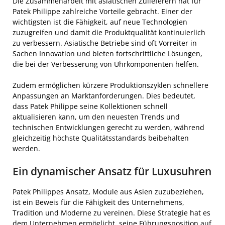
Die Zusammenarbeit mit asiatischen Zulieferern hat für
Patek Philippe zahlreiche Vorteile gebracht. Einer der
wichtigsten ist die Fähigkeit, auf neue Technologien
zuzugreifen und damit die Produktqualität kontinuierlich
zu verbessern. Asiatische Betriebe sind oft Vorreiter in
Sachen Innovation und bieten fortschrittliche Lösungen,
die bei der Verbesserung von Uhrkomponenten helfen.
Zudem ermöglichen kürzere Produktionszyklen schnellere
Anpassungen an Marktanforderungen. Dies bedeutet,
dass Patek Philippe seine Kollektionen schnell
aktualisieren kann, um den neuesten Trends und
technischen Entwicklungen gerecht zu werden, während
gleichzeitig höchste Qualitätsstandards beibehalten
werden.
Ein dynamischer Ansatz für Luxusuhren
Patek Philippes Ansatz, Module aus Asien zuzubeziehen,
ist ein Beweis für die Fähigkeit des Unternehmens,
Tradition und Moderne zu vereinen. Diese Strategie hat es
dem Unternehmen ermöglicht, seine Führungsposition auf