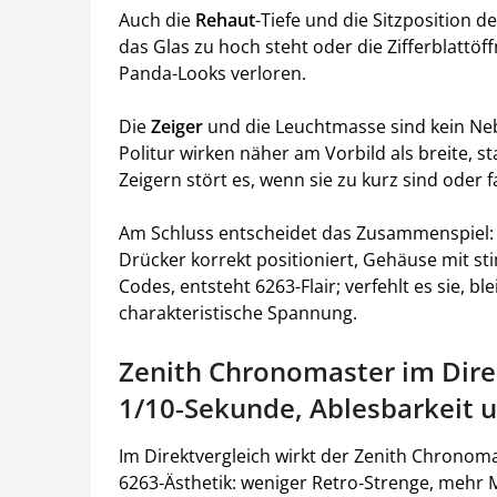
Auch die
Rehaut
-Tiefe und die Sitzposition 
das Glas zu hoch steht oder die Zifferblattöff
Panda-Looks verloren.
Die
Zeiger
und die Leuchtmasse sind kein Ne
Politur wirken näher am Vorbild als breite, s
Zeigern stört es, wenn sie zu kurz sind oder 
Am Schluss entscheidet das Zusammenspiel: 
Drücker korrekt positioniert, Gehäuse mit st
Codes, entsteht 6263-Flair; verfehlt es sie, b
charakteristische Spannung.
Zenith Chronomaster im Direk
1/10‑Sekunde, Ablesbarkeit 
Im Direktvergleich wirkt der Zenith Chronom
6263‑Ästhetik: weniger Retro‑Strenge, mehr 