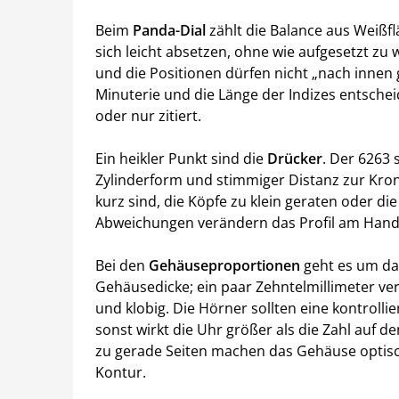
Beim
Panda-Dial
zählt die Balance aus Weißflä
sich leicht absetzen, ohne wie aufgesetzt zu 
und die Positionen dürfen nicht „nach innen 
Minuterie und die Länge der Indizes entscheid
oder nur zitiert.
Ein heikler Punkt sind die
Drücker
. Der 6263 
Zylinderform und stimmiger Distanz zur Kro
kurz sind, die Köpfe zu klein geraten oder die
Abweichungen verändern das Profil am Handg
Bei den
Gehäuseproportionen
geht es um da
Gehäusedicke; ein paar Zehntelmillimeter ve
und klobig. Die Hörner sollten eine kontroll
sonst wirkt die Uhr größer als die Zahl auf 
zu gerade Seiten machen das Gehäuse optisch
Kontur.