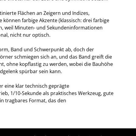
inierte Flächen an Zeigern und Indizes,
e können farbige Akzente (klassisch: drei farbige
en, weil Minuten- und Sekundeninformationen
nal, nicht nur optisch.
orm, Band und Schwerpunkt ab, doch der
rner schmiegen sich an, und das Band greift die
ent, ohne kopflastig zu werden, wobei die Bauhöhe
gelenk spürbar sein kann.
r eine klar technisch geprägte
rieb, 1/10‑Sekunde als praktisches Werkzeug, gute
ein tragbares Format, das den