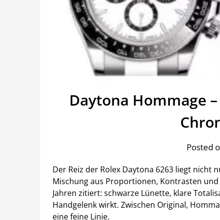
Daytona Hommage – 6
Chro
Posted o
Der Reiz der Rolex Daytona 6263 liegt nicht 
Mischung aus Proportionen, Kontrasten und 
Jahren zitiert: schwarze Lünette, klare Totali
Handgelenk wirkt. Zwischen Original, Homma
eine feine Linie.