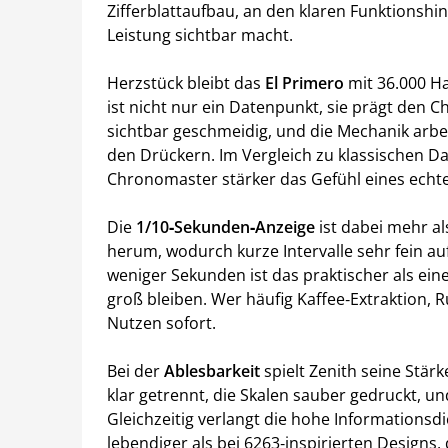
Zifferblattaufbau, an den klaren Funktionshi
Leistung sichtbar macht.
Herzstück bleibt das
El Primero
mit 36.000 H
ist nicht nur ein Datenpunkt, sie prägt den 
sichtbar geschmeidig, und die Mechanik arbe
den Drückern. Im Vergleich zu klassischen 
Chronomaster stärker das Gefühl eines echt
Die
1/10‑Sekunden‑Anzeige
ist dabei mehr al
herum, wodurch kurze Intervalle sehr fein au
weniger Sekunden ist das praktischer als eine
groß bleiben. Wer häufig Kaffee‑Extraktion,
Nutzen sofort.
Bei der
Ablesbarkeit
spielt Zenith seine Stärk
klar getrennt, die Skalen sauber gedruckt, u
Gleichzeitig verlangt die hohe Informationsdi
lebendiger als bei 6263‑inspirierten Designs,