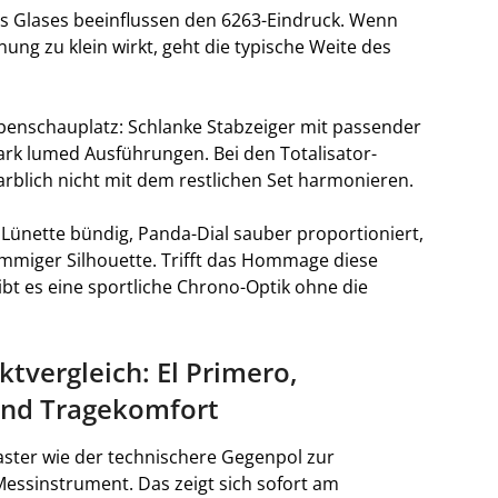
des Glases beeinflussen den 6263-Eindruck. Wenn
nung zu klein wirkt, geht die typische Weite des
benschauplatz: Schlanke Stabzeiger mit passender
tark lumed Ausführungen. Bei den Totalisator-
farblich nicht mit dem restlichen Set harmonieren.
Lünette bündig, Panda-Dial sauber proportioniert,
immiger Silhouette. Trifft das Hommage diese
leibt es eine sportliche Chrono-Optik ohne die
tvergleich: El Primero,
und Tragekomfort
aster wie der technischere Gegenpol zur
Messinstrument. Das zeigt sich sofort am