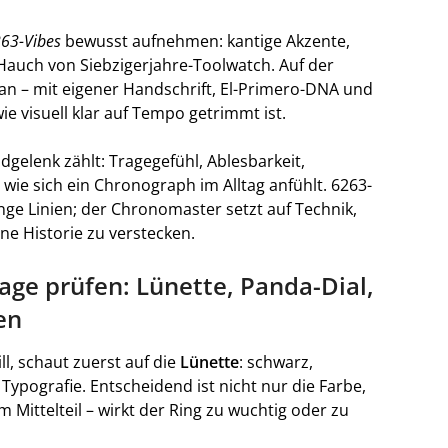
63-Vibes
bewusst aufnehmen: kantige Akzente,
 Hauch von Siebzigerjahre-Toolwatch. Auf der
an – mit eigener Handschrift, El-Primero-DNA und
 visuell klar auf Tempo getrimmt ist.
gelenk zählt: Tragegefühl, Ablesbarkeit,
ie sich ein Chronograph im Alltag anfühlt. 6263-
enge Linien; der Chronomaster setzt auf Technik,
e Historie zu verstecken.
e prüfen: Lünette, Panda-Dial,
en
, schaut zuerst auf die
Lünette
: schwarz,
Typografie. Entscheidend ist nicht nur die Farbe,
Mittelteil – wirkt der Ring zu wuchtig oder zu