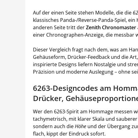
Auf der einen Seite stehen Modelle, die die
62
klassisches Panda-/Reverse-Panda-Spiel, ein
anderen Seite tritt der
Zenith Chronomaster
einer Chronographen-Anzeige, die messbar wie
Dieser Vergleich fragt nach dem, was am Hand
Gehäuseform, Drücker-Feedback und die Art, w
inspirierte Designs liefern Nostalgie und str
Präzision und moderne Auslegung – ohne sein
6263-Designcodes am Hommag
Drücker, Gehäuseproportion
Wer den 6263-Spirit am Hommage messen will
tachymetrisch, mit klarer Skala und sauberer 
sondern auch die
Höhe
und der Übergang zum 
flach, kippt der Eindruck sofort.