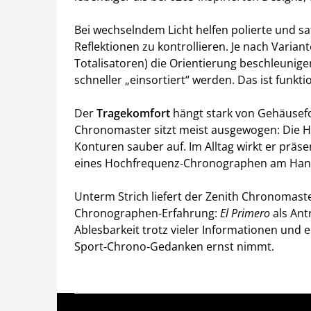
Bei wechselndem Licht helfen polierte und sat
Reflektionen zu kontrollieren. Je nach Variant
Totalisatoren) die Orientierung beschleunig
schneller „einsortiert“ werden. Das ist funktio
Der
Tragekomfort
hängt stark von Gehäusef
Chronomaster sitzt meist ausgewogen: Die Hö
Konturen sauber auf. Im Alltag wirkt er präs
eines Hochfrequenz‑Chronographen am Hand
Unterm Strich liefert der Zenith Chronomaste
Chronographen‑Erfahrung:
El Primero
als Ant
Ablesbarkeit trotz vieler Informationen und 
Sport‑Chrono‑Gedanken ernst nimmt.