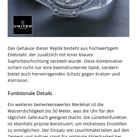
Das Gehäuse dieser Replik besteht aus hochwertigem
Edelstahl, der zusätzlich mit einer blauen
Saphirbeschichtung veredelt wurde. Diese Kombination
sichert nicht nur eine beeindruckende Optik, sondern
bietet auch hervorragenden Schutz gegen Kratzer und
Korrosion.
Funktionale Details
Ein weiteres bemerkenswertes Merkmal ist die
Wasserdichtigkeit bis 50 Meter, was die Uhr für den
täglichen Gebrauch geeignet macht. Die Lünettenfunktion
ist ebenfalls präzise konstruiert, um müheloses Einstellen
zu ermöglichen. Der Einsatz von Leuchtmaterialien auf den
Zeigern und Indizes sorgt für optimale Ablesbarkeit bei