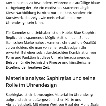
Mechanismus zu bewundern, während die auffällige blaue
Farbgebung der Uhr ein modisches Statement abgibt.
Diese Nachbildung ist nicht nur eine Uhr, sondern ein
Kunstwerk, das zeigt, wie meisterhaft modernes
Uhrendesign sein kann.
Für Sammler und Liebhaber ist die Hublot Blue Sapphire
Replica eine spannende Möglichkeit, um dem Stil der
ikonischen Marke nahezukommen, ohne auf die Qualität
zu verzichten, die man von einer erstklassigen Uhr
erwartet. Bei einer solch durchdachten Kombination von
Form und Funktion ist diese Uhr ein herausragendes
Beispiel für die technische Finesse und künstlerische
Exzellenz der heutigen Zeit.
Materialanalyse: Saphirglas und seine
Rolle im Uhrendesign
Saphirglas ist ein bevorzugtes Material im Uhrendesign
aufgrund seiner außergewöhnlichen Härte und
Abriebfestigkeit. Mit einem Wert von 9 auf der Mohs-Skala