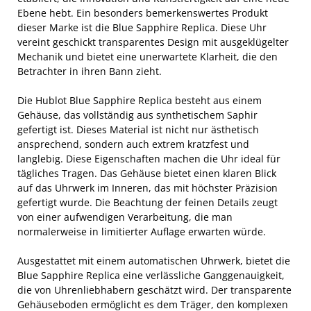
Ebene hebt. Ein besonders bemerkenswertes Produkt
dieser Marke ist die Blue Sapphire Replica. Diese Uhr
vereint geschickt transparentes Design mit ausgeklügelter
Mechanik und bietet eine unerwartete Klarheit, die den
Betrachter in ihren Bann zieht.
Die Hublot Blue Sapphire Replica besteht aus einem
Gehäuse, das vollständig aus synthetischem Saphir
gefertigt ist. Dieses Material ist nicht nur ästhetisch
ansprechend, sondern auch extrem kratzfest und
langlebig. Diese Eigenschaften machen die Uhr ideal für
tägliches Tragen. Das Gehäuse bietet einen klaren Blick
auf das Uhrwerk im Inneren, das mit höchster Präzision
gefertigt wurde. Die Beachtung der feinen Details zeugt
von einer aufwendigen Verarbeitung, die man
normalerweise in limitierter Auflage erwarten würde.
Ausgestattet mit einem automatischen Uhrwerk, bietet die
Blue Sapphire Replica eine verlässliche Ganggenauigkeit,
die von Uhrenliebhabern geschätzt wird. Der transparente
Gehäuseboden ermöglicht es dem Träger, den komplexen