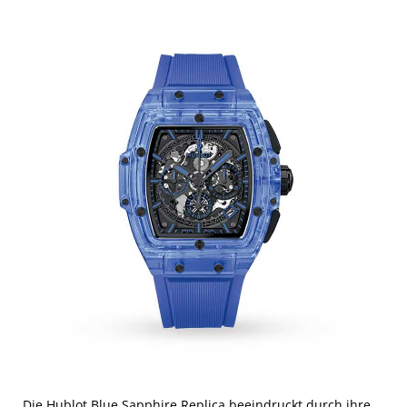
Die Hublot Blue Sapphire Replica beeindruckt durch ihre