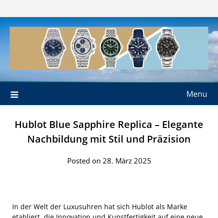
Skip
to
content
Menu
Hublot Blue Sapphire Replica – Elegante
Nachbildung mit Stil und Präzision
Posted on 28. März 2025
In der Welt der Luxusuhren hat sich Hublot als Marke
etabliert, die Innovation und Kunstfertigkeit auf eine neue