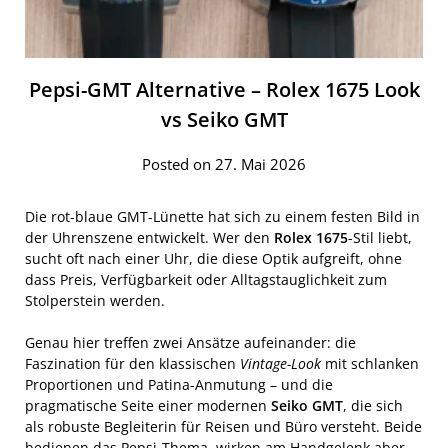
Pepsi-GMT Alternative – Rolex 1675 Look
vs Seiko GMT
Posted on 27. Mai 2026
Die rot-blaue GMT-Lünette hat sich zu einem festen Bild in
der Uhrenszene entwickelt. Wer den
Rolex 1675
-Stil liebt,
sucht oft nach einer Uhr, die diese Optik aufgreift, ohne
dass Preis, Verfügbarkeit oder Alltagstauglichkeit zum
Stolperstein werden.
Genau hier treffen zwei Ansätze aufeinander: die
Faszination für den klassischen
Vintage-Look
mit schlanken
Proportionen und Patina-Anmutung – und die
pragmatische Seite einer modernen
Seiko GMT
, die sich
als robuste Begleiterin für Reisen und Büro versteht. Beide
bedienen das Pepsi-Thema, wirken am Handgelenk aber