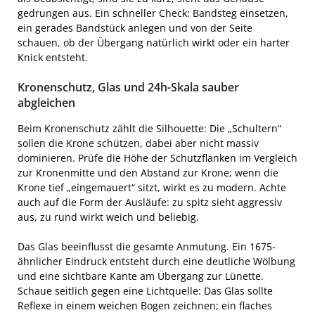
gedrungen aus. Ein schneller Check: Bandsteg einsetzen,
ein gerades Bandstück anlegen und von der Seite
schauen, ob der Übergang natürlich wirkt oder ein harter
Knick entsteht.
Kronenschutz, Glas und 24h-Skala sauber
abgleichen
Beim Kronenschutz zählt die Silhouette: Die „Schultern“
sollen die Krone schützen, dabei aber nicht massiv
dominieren. Prüfe die Höhe der Schutzflanken im Vergleich
zur Kronenmitte und den Abstand zur Krone; wenn die
Krone tief „eingemauert“ sitzt, wirkt es zu modern. Achte
auch auf die Form der Ausläufe: zu spitz sieht aggressiv
aus, zu rund wirkt weich und beliebig.
Das Glas beeinflusst die gesamte Anmutung. Ein 1675-
ähnlicher Eindruck entsteht durch eine deutliche Wölbung
und eine sichtbare Kante am Übergang zur Lünette.
Schaue seitlich gegen eine Lichtquelle: Das Glas sollte
Reflexe in einem weichen Bogen zeichnen; ein flaches