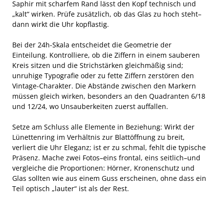
Saphir mit scharfem Rand lässt den Kopf technisch und
„kalt“ wirken. Prüfe zusätzlich, ob das Glas zu hoch steht–
dann wirkt die Uhr kopflastig.
Bei der 24h-Skala entscheidet die Geometrie der
Einteilung. Kontrolliere, ob die Ziffern in einem sauberen
Kreis sitzen und die Strichstärken gleichmäßig sind;
unruhige Typografie oder zu fette Ziffern zerstören den
Vintage-Charakter. Die Abstände zwischen den Markern
müssen gleich wirken, besonders an den Quadranten 6/18
und 12/24, wo Unsauberkeiten zuerst auffallen.
Setze am Schluss alle Elemente in Beziehung: Wirkt der
Lünettenring im Verhältnis zur Blattöffnung zu breit,
verliert die Uhr Eleganz; ist er zu schmal, fehlt die typische
Präsenz. Mache zwei Fotos–eins frontal, eins seitlich–und
vergleiche die Proportionen: Hörner, Kronenschutz und
Glas sollten wie aus einem Guss erscheinen, ohne dass ein
Teil optisch „lauter“ ist als der Rest.