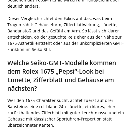
deutlich anders.
Dieser Vergleich richtet den Fokus auf das, was beim
Tragen zählt: Gehäuseform, Zifferblattwirkung, Lünette,
Bandanstoß und das Gefühl am Arm. So lässt sich klarer
entscheiden, ob der gesuchte Reiz eher aus der Nähe zur
1675-Ästhetik entsteht oder aus der unkomplizierten GMT-
Funktion im Seiko-Stil.
Welche Seiko-GMT-Modelle kommen
dem Rolex 1675 „Pepsi“-Look bei
Lünette, Zifferblatt und Gehäuse am
nächsten?
Wer den 1675-Charakter sucht, achtet zuerst auf drei
Bausteine: eine rot-blaue 24h-Lünette, ein klares, eher
zurückhaltendes Zifferblatt mit guter Leuchtmasse und ein
Gehäuse mit klassischer Sportuhren-Proportion statt
überzeichneter Kanten.