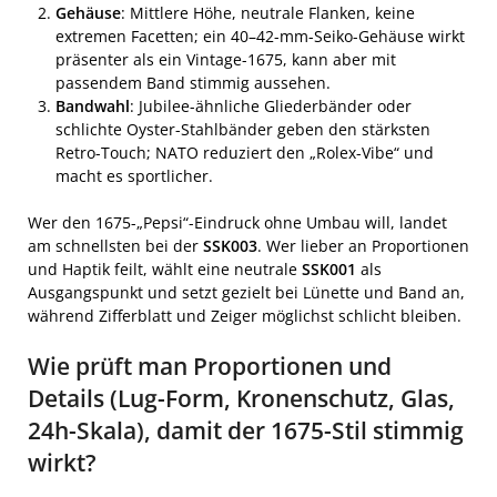
Gehäuse
: Mittlere Höhe, neutrale Flanken, keine
extremen Facetten; ein 40–42-mm-Seiko-Gehäuse wirkt
präsenter als ein Vintage-1675, kann aber mit
passendem Band stimmig aussehen.
Bandwahl
: Jubilee-ähnliche Gliederbänder oder
schlichte Oyster-Stahlbänder geben den stärksten
Retro-Touch; NATO reduziert den „Rolex-Vibe“ und
macht es sportlicher.
Wer den 1675-„Pepsi“-Eindruck ohne Umbau will, landet
am schnellsten bei der
SSK003
. Wer lieber an Proportionen
und Haptik feilt, wählt eine neutrale
SSK001
als
Ausgangspunkt und setzt gezielt bei Lünette und Band an,
während Zifferblatt und Zeiger möglichst schlicht bleiben.
Wie prüft man Proportionen und
Details (Lug-Form, Kronenschutz, Glas,
24h-Skala), damit der 1675-Stil stimmig
wirkt?