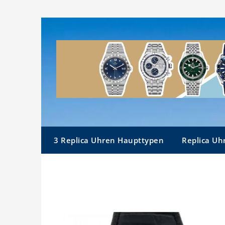
Skip
to
content
3 Replica Uhren Haupttypen
Replica Uh