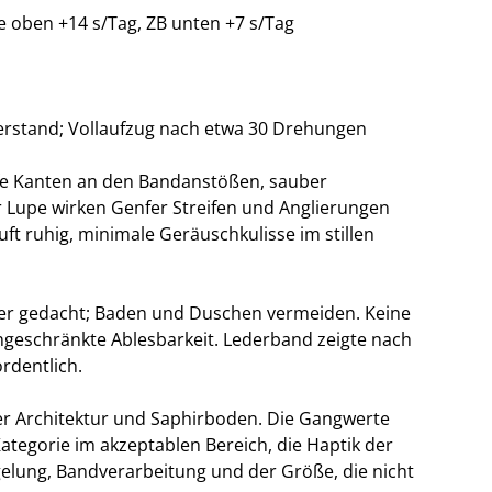
 oben +14 s/Tag, ZB unten +7 s/Tag
derstand; Vollaufzug nach etwa 30 Drehungen
rfe Kanten an den Bandanstößen, sauber
 Lupe wirken Genfer Streifen und Anglierungen
uft ruhig, minimale Geräuschkulisse im stillen
itzer gedacht; Baden und Duschen vermeiden. Keine
eschränkte Ablesbarkeit. Lederband zeigte nach
rdentlich.
er Architektur und Saphirboden. Die Gangwerte
Kategorie im akzeptablen Bereich, die Haptik der
gelung, Bandverarbeitung und der Größe, die nicht