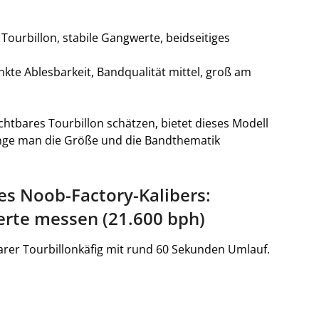
Tourbillon, stabile Gangwerte, beidseitiges
kte Ablesbarkeit, Bandqualität mittel, groß am
ichtbares Tourbillon schätzen, bietet dieses Modell
ange man die Größe und die Bandthematik
es Noob-Factory-Kalibers:
erte messen (21.600 bph)
arer Tourbillonkäfig mit rund 60 Sekunden Umlauf.