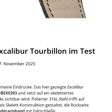
xcalibur Tourbillon im Test
27. November 2025
e meine Eindrücke. Das hier gezeigte
Excalibur
BEX0393
und setzt auf ein skelettiertes
s sichtbar wird. Polierter
316L-Stahl
trifft auf
 als Skelett-Konstruktion gestaltet, die Rückseite
ederarmband
mit Faltschließe.