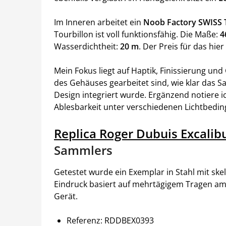
Im Inneren arbeitet ein
Noob Factory SWISS 
Tourbillon ist voll funktionsfähig. Die Maße:
4
Wasserdichtheit:
20 m
. Der Preis für das hie
Mein Fokus liegt auf Haptik, Finissierung und
des Gehäuses gearbeitet sind, wie klar das Sa
Design integriert wurde. Ergänzend notiere 
Ablesbarkeit unter verschiedenen Lichtbedi
Replica Roger Dubuis Excalib
Sammlers
Getestet wurde ein Exemplar in Stahl mit sk
Eindruck basiert auf mehrtägigem Tragen a
Gerät.
Referenz: RDDBEX0393