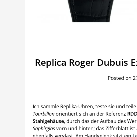
Replica Roger Dubuis E
Posted on 
Ich sammle Replika-Uhren, teste sie und teil
Tourbillon
orientiert sich an der Referenz
RDD
Stahlgehäuse
, durch das der Aufbau des Werk
Saphirglas
vorn und hinten; das Zifferblatt ist
ebenfalls verglast. Am Handgelenk sitzt ein
L