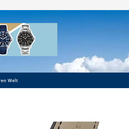
ren Welt