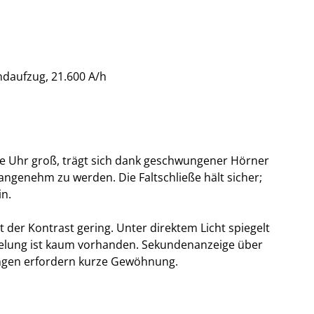
ndaufzug, 21.600 A/h
ie Uhr groß, trägt sich dank geschwungener Hörner
nangenehm zu werden. Die Faltschließe hält sicher;
in.
t der Kontrast gering. Unter direktem Licht spiegelt
egelung ist kaum vorhanden. Sekundenanzeige über
ungen erfordern kurze Gewöhnung.