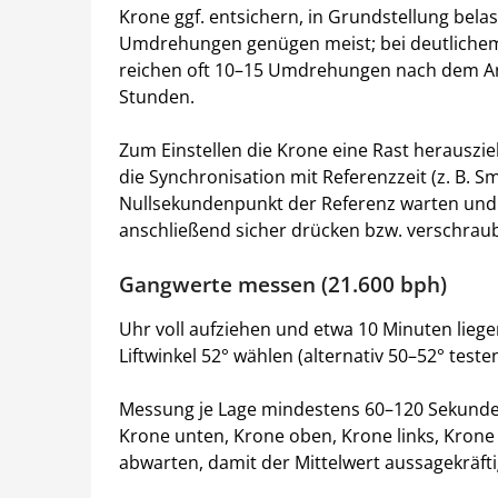
Krone ggf. entsichern, in Grundstellung bela
Umdrehungen genügen meist; bei deutlichem
reichen oft 10–15 Umdrehungen nach dem Anl
Stunden.
Zum Einstellen die Krone eine Rast herauszi
die Synchronisation mit Referenzzeit (z. B. S
Nullsekundenpunkt der Referenz warten und
anschließend sicher drücken bzw. verschrau
Gangwerte messen (21.600 bph)
Uhr voll aufziehen und etwa 10 Minuten liegen
Liftwinkel 52° wählen (alternativ 50–52° teste
Messung je Lage mindestens 60–120 Sekunden 
Krone unten, Krone oben, Krone links, Krone
abwarten, damit der Mittelwert aussagekräftig