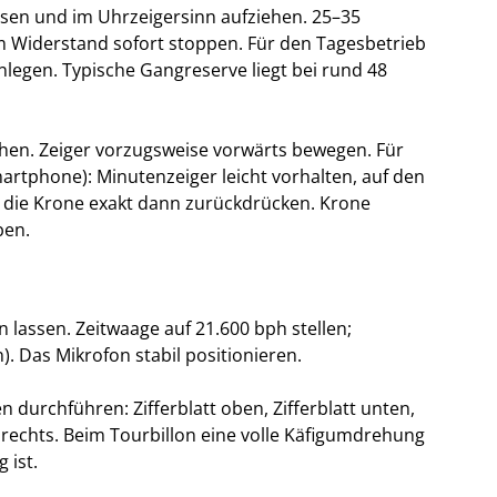
ssen und im Uhrzeigersinn aufziehen. 25–35
 Widerstand sofort stoppen. Für den Tagesbetrieb
egen. Typische Gangreserve liegt bei rund 48
ehen. Zeiger vorzugsweise vorwärts bewegen. Für
martphone): Minutenzeiger leicht vorhalten, auf den
 die Krone exakt dann zurückdrücken. Krone
ben.
 lassen. Zeitwaage auf 21.600 bph stellen;
n). Das Mikrofon stabil positionieren.
durchführen: Zifferblatt oben, Zifferblatt unten,
 rechts. Beim Tourbillon eine volle Käfigumdrehung
 ist.