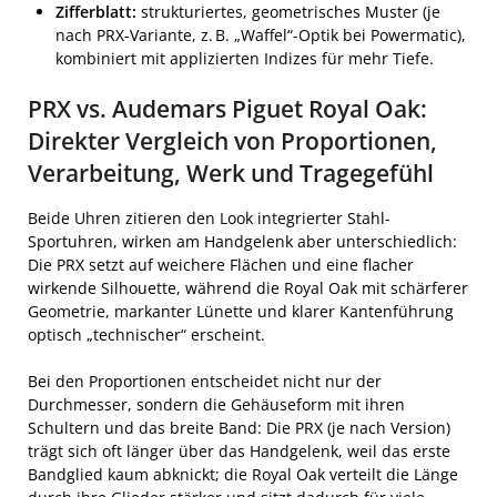
Zifferblatt:
strukturiertes, geometrisches Muster (je
nach PRX-Variante, z. B. „Waffel“-Optik bei Powermatic),
kombiniert mit applizierten Indizes für mehr Tiefe.
PRX vs. Audemars Piguet Royal Oak:
Direkter Vergleich von Proportionen,
Verarbeitung, Werk und Tragegefühl
Beide Uhren zitieren den Look integrierter Stahl-
Sportuhren, wirken am Handgelenk aber unterschiedlich:
Die PRX setzt auf weichere Flächen und eine flacher
wirkende Silhouette, während die Royal Oak mit schärferer
Geometrie, markanter Lünette und klarer Kantenführung
optisch „technischer“ erscheint.
Bei den Proportionen entscheidet nicht nur der
Durchmesser, sondern die Gehäuseform mit ihren
Schultern und das breite Band: Die PRX (je nach Version)
trägt sich oft länger über das Handgelenk, weil das erste
Bandglied kaum abknickt; die Royal Oak verteilt die Länge