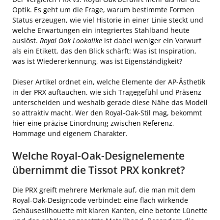
Optik. Es geht um die Frage, warum bestimmte Formen
Status erzeugen, wie viel Historie in einer Linie steckt und
welche Erwartungen ein integriertes Stahlband heute
auslöst.
Royal Oak Lookalike
ist dabei weniger ein Vorwurf
als ein Etikett, das den Blick schärft: Was ist Inspiration,
was ist Wiedererkennung, was ist Eigenständigkeit?
Dieser Artikel ordnet ein, welche Elemente der AP-Ästhetik
in der PRX auftauchen, wie sich Tragegefühl und Präsenz
unterscheiden und weshalb gerade diese Nähe das Modell
so attraktiv macht. Wer den Royal-Oak-Stil mag, bekommt
hier eine präzise Einordnung zwischen Referenz,
Hommage und eigenem Charakter.
Welche Royal-Oak-Designelemente
übernimmt die Tissot PRX konkret?
Die PRX greift mehrere Merkmale auf, die man mit dem
Royal-Oak-Designcode verbindet: eine flach wirkende
Gehäusesilhouette mit klaren Kanten, eine betonte Lünette