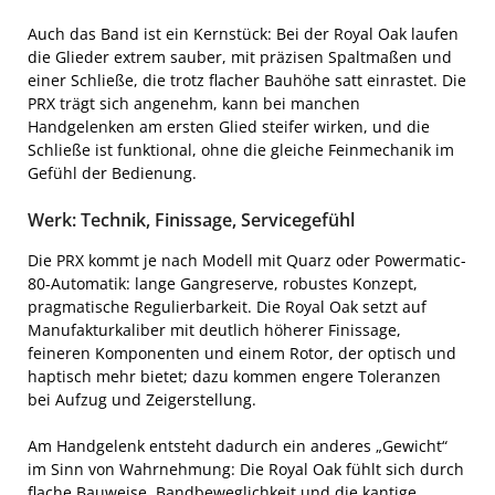
Auch das Band ist ein Kernstück: Bei der Royal Oak laufen
die Glieder extrem sauber, mit präzisen Spaltmaßen und
einer Schließe, die trotz flacher Bauhöhe satt einrastet. Die
PRX trägt sich angenehm, kann bei manchen
Handgelenken am ersten Glied steifer wirken, und die
Schließe ist funktional, ohne die gleiche Feinmechanik im
Gefühl der Bedienung.
Werk: Technik, Finissage, Servicegefühl
Die PRX kommt je nach Modell mit Quarz oder Powermatic-
80-Automatik: lange Gangreserve, robustes Konzept,
pragmatische Regulierbarkeit. Die Royal Oak setzt auf
Manufakturkaliber mit deutlich höherer Finissage,
feineren Komponenten und einem Rotor, der optisch und
haptisch mehr bietet; dazu kommen engere Toleranzen
bei Aufzug und Zeigerstellung.
Am Handgelenk entsteht dadurch ein anderes „Gewicht“
im Sinn von Wahrnehmung: Die Royal Oak fühlt sich durch
flache Bauweise, Bandbeweglichkeit und die kantige