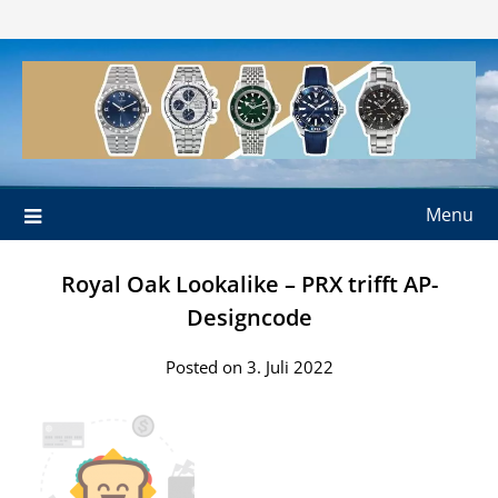
Skip
to
content
Menu
Royal Oak Lookalike – PRX trifft AP-
Designcode
Posted on 3. Juli 2022