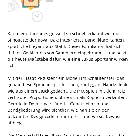
Kaum ein Uhrendesign wird so schnell erkannt wie die
Silhouette der Royal Oak: integriertes Band, klare Kanten,
sportliche Eleganz aus Stahl. Dieser Formkanon hat sich
tief ins Gedächtnis von Sammlern eingebrannt – und setzt
bis heute Maßstäbe dafür, wie eine Luxus-Sportuhr wirken
soll.
Mit der
Tissot PRX
steht ein Modell im Schaufenster, das
genau diese Sprache spricht: flach, kantig, am Handgelenk
wie aus einem Stück gedacht. Die PRX spielt mit dem Reiz
vertrauter Proportionen, ohne sich als Kopie zu verkaufen.
Gerade in Details wie Lünette, Gehäusefinish und
Bandgliederung wird sichtbar, wie nah sie an den
bekannten Designcode heranrückt – und wo sie bewusst
abbiegt.
Der Vergleich PRX vs. Royal Oak berührt mehr als nur die