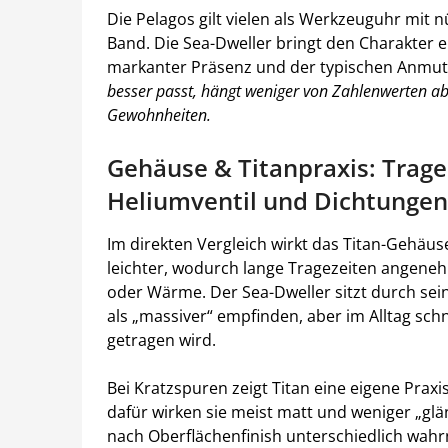
Die Pelagos gilt vielen als Werkzeuguhr mi
Band. Die Sea-Dweller bringt den Charakter ei
markanter Präsenz und der typischen Anmutu
besser passt, hängt weniger von Zahlenwerten ab 
Gewohnheiten.
Gehäuse & Titanpraxis: Trag
Heliumventil und Dichtungen 
Im direkten Vergleich wirkt das Titan-Gehä
leichter, wodurch lange Tragezeiten angeneh
oder Wärme. Der Sea-Dweller sitzt durch sein
als „massiver“ empfinden, aber im Alltag sc
getragen wird.
Bei Kratzspuren zeigt Titan eine eigene Praxis
dafür wirken sie meist matt und weniger „glänz
nach Oberflächenfinish unterschiedlich wah