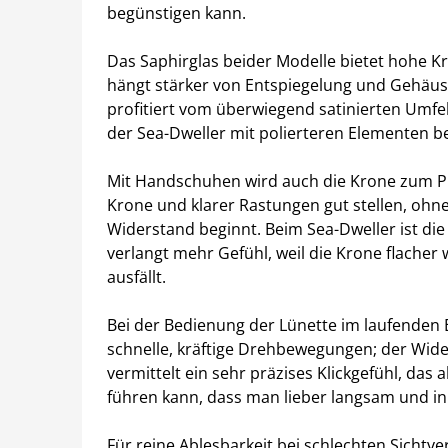
begünstigen kann.
Das Saphirglas beider Modelle bietet hohe K
hängt stärker von Entspiegelung und Gehäusef
profitiert vom überwiegend satinierten Umfel
der Sea-Dweller mit polierteren Elementen be
Mit Handschuhen wird auch die Krone zum Prax
Krone und klarer Rastungen gut stellen, ohn
Widerstand beginnt. Beim Sea-Dweller ist di
verlangt mehr Gefühl, weil die Krone flacher
ausfällt.
Bei der Bedienung der Lünette im laufenden E
schnelle, kräftige Drehbewegungen; der Wider
vermittelt ein sehr präzises Klickgefühl, das
führen kann, dass man lieber langsam und in
Für reine Ablesbarkeit bei schlechten Sichtver