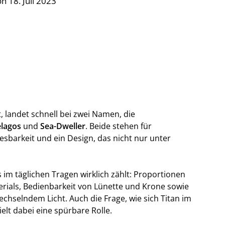
n 18. Juli 2023
 landet schnell bei zwei Namen, die
elagos
und
Sea-Dweller
. Beide stehen für
esbarkeit und ein Design, das nicht nur unter
s im täglichen Tragen wirklich zählt: Proportionen
rials, Bedienbarkeit von Lünette und Krone sowie
echselndem Licht. Auch die Frage, wie sich Titan im
elt dabei eine spürbare Rolle.