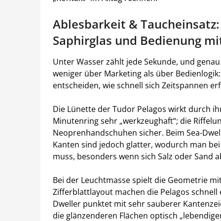
Ablesbarkeit & Taucheinsatz
Saphirglas und Bedienung m
Unter Wasser zählt jede Sekunde, und genau 
weniger über Marketing als über Bedienlogik: S
entscheiden, wie schnell sich Zeitspannen er
Die Lünette der Tudor Pelagos wirkt durch i
Minutenring sehr „werkzeughaft“; die Riffelung
Neoprenhandschuhen sicher. Beim Sea-Dweller 
Kanten sind jedoch glatter, wodurch man be
muss, besonders wenn sich Salz oder Sand ab
Bei der Leuchtmasse spielt die Geometrie mit:
Zifferblattlayout machen die Pelagos schnell
Dweller punktet mit sehr sauberer Kantenze
die glänzenderen Flächen optisch „lebendiger