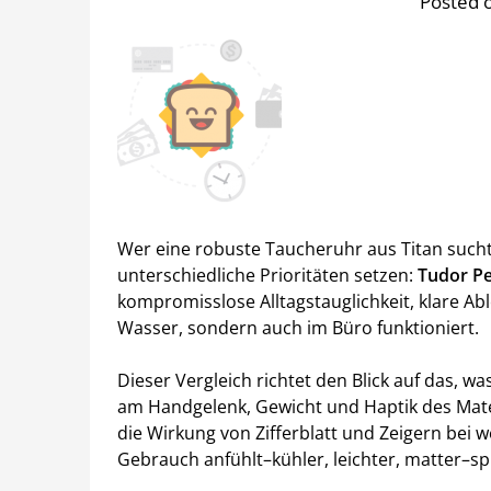
Posted o
Wer eine robuste Taucheruhr aus Titan sucht,
unterschiedliche Prioritäten setzen:
Tudor P
kompromisslose Alltagstauglichkeit, klare Abl
Wasser, sondern auch im Büro funktioniert.
Dieser Vergleich richtet den Blick auf das, wa
am Handgelenk, Gewicht und Haptik des Mate
die Wirkung von Zifferblatt und Zeigern bei w
Gebrauch anfühlt–kühler, leichter, matter–spi