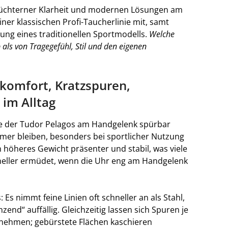
t nüchterner Klarheit und modernen Lösungen am
ner klassischen Profi-Taucherlinie mit, samt
ng eines traditionellen Sportmodells.
Welche
als von Tragegefühl, Stil und den eigenen
ekomfort, Kratzspuren,
im Alltag
use der Tudor Pelagos am Handgelenk spürbar
mer bleiben, besonders bei sportlicher Nutzung
 höheres Gewicht präsenter und stabil, was viele
hneller ermüdet, wenn die Uhr eng am Handgelenk
: Es nimmt feine Linien oft schneller an als Stahl,
end“ auffällig. Gleichzeitig lassen sich Spuren je
rnehmen; gebürstete Flächen kaschieren