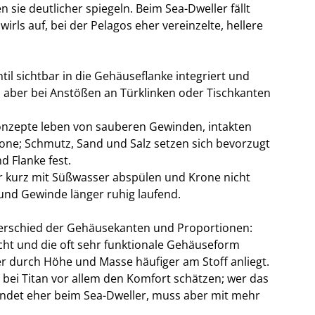
sie deutlicher spiegeln. Beim Sea-Dweller fällt
rls auf, bei der Pelagos eher vereinzelte, hellere
til sichtbar in die Gehäuseflanke integriert und
n aber bei Anstößen an Türklinken oder Tischkanten
nzepte leben von sauberen Gewinden, intakten
one; Schmutz, Sand und Salz setzen sich bevorzugt
 Flanke fest.
 kurz mit Süßwasser abspülen und Krone nicht
und Gewinde länger ruhig laufend.
terschied der Gehäusekanten und Proportionen:
cht und die oft sehr funktionale Gehäuseform
er durch Höhe und Masse häufiger am Stoff anliegt.
 bei Titan vor allem den Komfort schätzen; wer das
andet eher beim Sea-Dweller, muss aber mit mehr