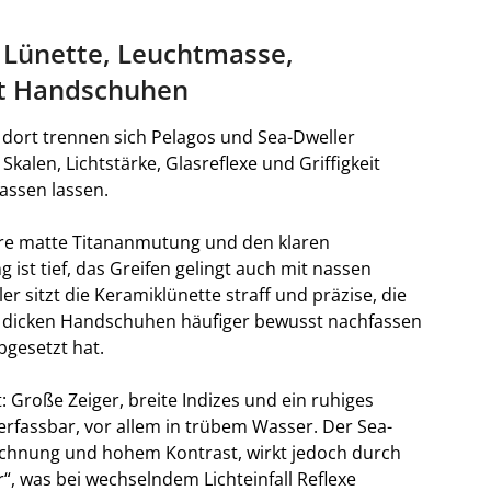
: Lünette, Leuchtmasse,
it Handschuhen
dort trennen sich Pelagos und Sea-Dweller
kalen, Lichtstärke, Glasreflexe und Griffigkeit
fassen lassen.
hre matte Titananmutung und den klaren
 ist tief, das Greifen gelingt auch mit nassen
sitzt die Keramiklünette straff und präzise, die
i dicken Handschuhen häufiger bewusst nachfassen
gesetzt hat.
 Große Zeiger, breite Indizes und ein ruhiges
 erfassbar, vor allem in trübem Wasser. Der Sea-
ichnung und hohem Kontrast, wirkt jedoch durch
“, was bei wechselndem Lichteinfall Reflexe