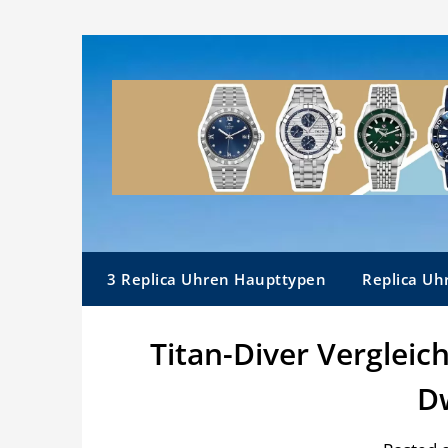
Skip
to
content
3 Replica Uhren Haupttypen
Replica Uh
Titan-Diver Vergleic
D