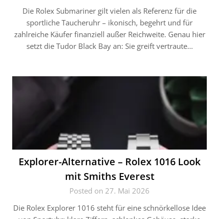
Die Rolex Submariner gilt vielen als Referenz für die
sportliche Taucheruhr – ikonisch, begehrt und für
zahlreiche Käufer finanziell außer Reichweite. Genau hier
setzt die Tudor Black Bay an: Sie greift vertraute…
Explorer-Alternative – Rolex 1016 Look
mit Smiths Everest
Posted on 27. Mai 2026
Die Rolex Explorer 1016 steht für eine schnörkellose Idee