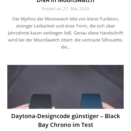
Posted on 27. Mai 2026
Der Mythos der Moonwatch lebt von klarer Funktion,
strenger Lesbarkeit und einer Form, die sich über
Jahrzehnte kaum verbiegen ließ. Genau diese Handschrift
wird bei der MoonSwatch zitiert: die vertraute Silhouette,
die…
Daytona-Designcode günstiger – Black
Bay Chrono im Test