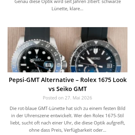
Genau diese Optik wird seit Jahren zitiert: schwarze
Lünette, klare…
Pepsi-GMT Alternative – Rolex 1675 Look
vs Seiko GMT
Posted on 27. Mai 2026
Die rot-blaue GMT-Lünette hat sich zu einem festen Bild
in der Uhrenszene entwickelt. Wer den Rolex 1675-Stil
liebt, sucht oft nach einer Uhr, die diese Optik aufgreift,
ohne dass Preis, Verfügbarkeit oder…