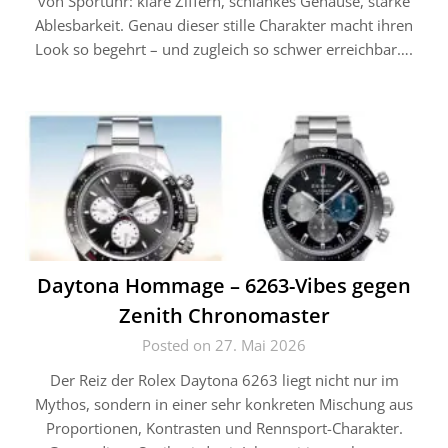
von Sportuhr: klare Ziffern, schlankes Gehäuse, starke
Ablesbarkeit. Genau dieser stille Charakter macht ihren
Look so begehrt – und zugleich so schwer erreichbar….
Daytona Hommage – 6263-Vibes gegen
Zenith Chronomaster
Posted on 27. Mai 2026
Der Reiz der Rolex Daytona 6263 liegt nicht nur im
Mythos, sondern in einer sehr konkreten Mischung aus
Proportionen, Kontrasten und Rennsport-Charakter.