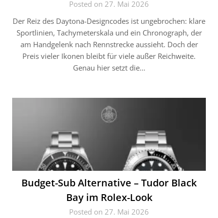
Posted on 27. Mai 2026
Der Reiz des Daytona-Designcodes ist ungebrochen: klare
Sportlinien, Tachymeterskala und ein Chronograph, der
am Handgelenk nach Rennstrecke aussieht. Doch der
Preis vieler Ikonen bleibt für viele außer Reichweite.
Genau hier setzt die…
Budget-Sub Alternative – Tudor Black
Bay im Rolex-Look
Posted on 27. Mai 2026