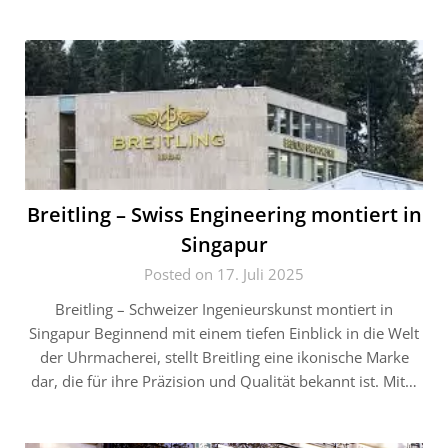
Breitling – Swiss Engineering montiert in
Singapur
Posted on 17. Juli 2025
Breitling – Schweizer Ingenieurskunst montiert in
Singapur Beginnend mit einem tiefen Einblick in die Welt
der Uhrmacherei, stellt Breitling eine ikonische Marke
dar, die für ihre Präzision und Qualität bekannt ist. Mit…