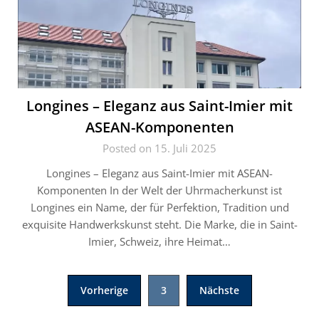
Longines – Eleganz aus Saint-Imier mit
ASEAN-Komponenten
Posted on 15. Juli 2025
Longines – Eleganz aus Saint-Imier mit ASEAN-
Komponenten In der Welt der Uhrmacherkunst ist
Longines ein Name, der für Perfektion, Tradition und
exquisite Handwerkskunst steht. Die Marke, die in Saint-
Imier, Schweiz, ihre Heimat…
Seitennummerierung
Vorherige
3
Nächste
der