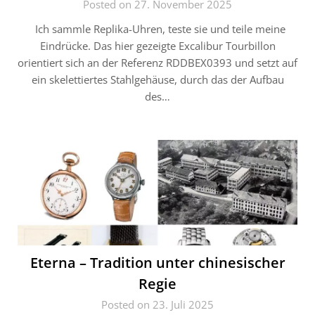
Posted on 27. November 2025
Ich sammle Replika-Uhren, teste sie und teile meine
Eindrücke. Das hier gezeigte Excalibur Tourbillon
orientiert sich an der Referenz RDDBEX0393 und setzt auf
ein skelettiertes Stahlgehäuse, durch das der Aufbau
des…
Eterna – Tradition unter chinesischer
Regie
Posted on 23. Juli 2025