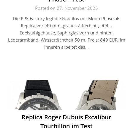
Posted on 27. November 2025
Die PPF Factory legt die Nautilus mit Moon Phase als
Replica vor: 40 mm, graues Zifferblatt, 904L-
Edelstahlgehäuse, Saphirglas vorn und hinten,
Lederarmband, Wasserdichtheit 50 m. Preis: 849 EUR. Im
Inneren arbeitet das…
Replica Roger Dubuis Excalibur
Tourbillon im Test