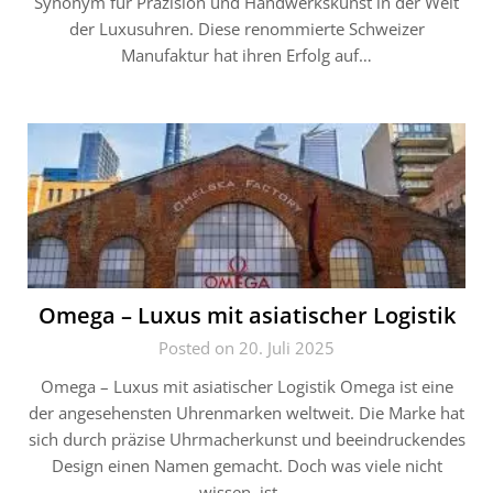
Synonym für Präzision und Handwerkskunst in der Welt
der Luxusuhren. Diese renommierte Schweizer
Manufaktur hat ihren Erfolg auf…
Omega – Luxus mit asiatischer Logistik
Posted on 20. Juli 2025
Omega – Luxus mit asiatischer Logistik Omega ist eine
der angesehensten Uhrenmarken weltweit. Die Marke hat
sich durch präzise Uhrmacherkunst und beeindruckendes
Design einen Namen gemacht. Doch was viele nicht
wissen, ist,…