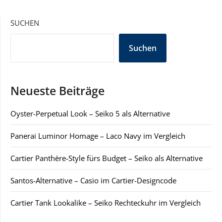
Beiträge
SUCHEN
Suchen
Neueste Beiträge
Oyster-Perpetual Look – Seiko 5 als Alternative
Panerai Luminor Homage – Laco Navy im Vergleich
Cartier Panthère-Style fürs Budget – Seiko als Alternative
Santos-Alternative – Casio im Cartier-Designcode
Cartier Tank Lookalike – Seiko Rechteckuhr im Vergleich