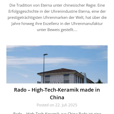
Die Tradition von Eterna unter chinesischer Regie: Eine
Erfolgsgeschichte in der Uhrenindustrie Eterna, eine der
prestigeträchtigsten Uhrenmarken der Welt, hat über die
Jahre hinweg ihre Exzellenz in der Uhrenmanufaktur
unter Beweis gestellt….
Rado – High-Tech-Keramik made in
China
Posted on 22. Juli 2025
Rado – High-Tech-Keramik aus China Rado ist eine